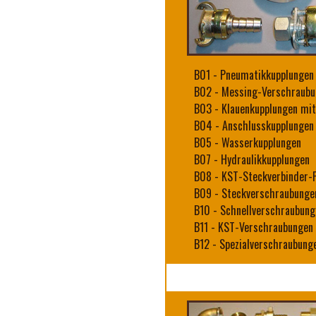
B01
-
Pneumatikkupplungen
B02
-
Messing-Verschraubu
B03
-
Klauenkupplungen mit
B04
-
Anschlusskupplungen
B05
-
Wasserkupplungen
B07
-
Hydraulikkupplungen
B08
-
KST-Steckverbinder-
B09
-
Steckverschraubunge
B10
-
Schnellverschraubung
B11
-
KST-Verschraubungen
B12
-
Spezialverschraubung