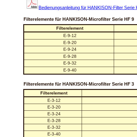
Bedienungsanleitung für HANKISON-Filter Serie
Filterelemente für HANKISON-Microfilter Serie HF 9
Filterelement
E-9-12
E-9-20
E-9-24
E-9-28
E-9-32
E-9-40
Filterelemente für HANKISON-Microfilter Serie HF 3
Filterelement
E-3-12
E-3-20
E-3-24
E-3-28
E-3-32
E-3-40