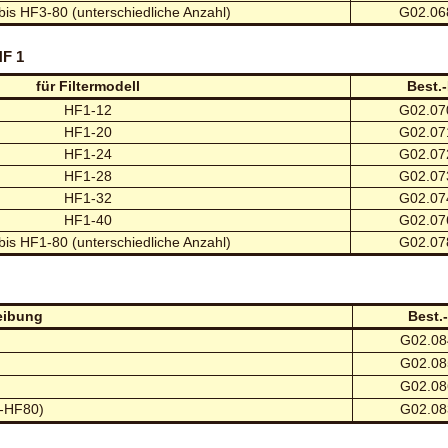
is HF3-80 (unterschiedliche Anzahl)
G02.06
HF 1
für Filtermodell
Best.-
HF1-12
G02.07
HF1-20
G02.07
HF1-24
G02.07
HF1-28
G02.07
HF1-32
G02.07
HF1-40
G02.07
is HF1-80 (unterschiedliche Anzahl)
G02.07
eibung
Best.-
G02.08
G02.08
G02.08
2-HF80)
G02.08