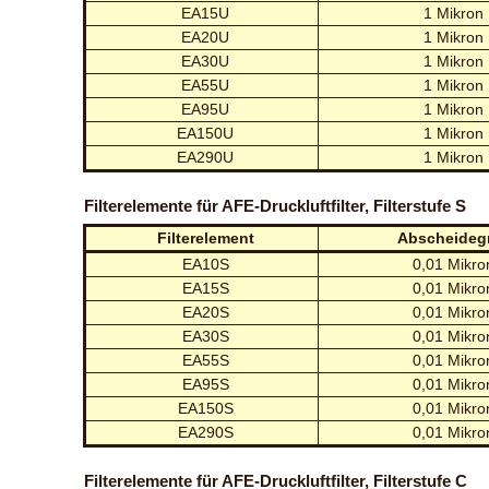
EA15U
1 Mikron
EA20U
1 Mikron
EA30U
1 Mikron
EA55U
1 Mikron
EA95U
1 Mikron
EA150U
1 Mikron
EA290U
1 Mikron
Filterelemente für AFE-Druckluftfilter, Filterstufe S
Filterelement
Abscheideg
EA10S
0,01 Mikro
EA15S
0,01 Mikro
EA20S
0,01 Mikro
EA30S
0,01 Mikro
EA55S
0,01 Mikro
EA95S
0,01 Mikro
EA150S
0,01 Mikro
EA290S
0,01 Mikro
Filterelemente für AFE-Druckluftfilter, Filterstufe C