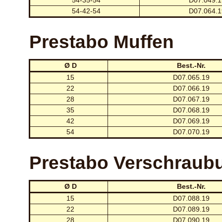
54-35-54
D07.049.1
54-42-54
D07.064.1
Prestabo Muffen
Ø D
Best.-Nr.
15
D07.065.19
22
D07.066.19
28
D07.067.19
35
D07.068.19
42
D07.069.19
54
D07.070.19
Prestabo Verschraubu
Ø D
Best.-Nr.
15
D07.088.19
22
D07.089.19
28
D07.090.19