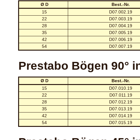
Ø D
Best.-Nr.
15
D07.002.19
22
D07.003.19
28
D07.004.19
35
D07.005.19
42
D07.006.19
54
D07.007.19
Prestabo Bögen 90° 
Ø D
Best.-Nr.
15
D07.010.19
22
D07.011.19
28
D07.012.19
35
D07.013.19
42
D07.014.19
54
D07.015.19