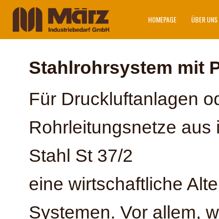
HOMEPAGE
ÜBER UNS
Stahlrohrsystem mit 
Für Druckluftanlagen o
Rohrleitungsnetze aus
Stahl St 37/2
eine wirtschaftliche Al
Systemen. Vor allem, 