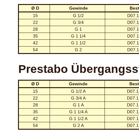
Ø D
Gewinde
Best
15
G 1/2
D07.1
22
G 3/4
D07.1
28
G 1
D07.1
35
G 1 1/4
D07.1
42
G 1 1/2
D07.1
54
G 2
D07.1
Prestabo Übergangss
Ø D
Gewinde
Best
15
G 1/2 A
D07.1
22
G 3/4 A
D07.1
28
G 1 A
D07.1
35
G 1 1/4 A
D07.1
42
G 1 1/2 A
D07.1
54
G 2 A
D07.1