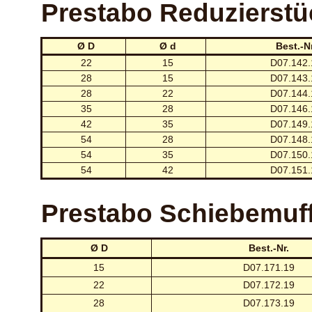
Prestabo Reduzierstü
Ø D
Ø d
Best.-Nr
22
15
D07.142.
28
15
D07.143.
28
22
D07.144.
35
28
D07.146.
42
35
D07.149.
54
28
D07.148.
54
35
D07.150.
54
42
D07.151.
Prestabo Schiebemuf
Ø D
Best.-Nr.
15
D07.171.19
22
D07.172.19
28
D07.173.19