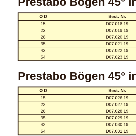
Prestabo Bögen 45° i
Ø D
Best.-Nr.
15
D07.018.19
22
D07.019.19
28
D07.020.19
35
D07.021.19
42
D07.022.19
54
D07.023.19
Prestabo Bögen 45° 
Ø D
Best.-Nr.
15
D07.026.19
22
D07.027.19
28
D07.028.19
35
D07.029.19
42
D07.030.19
54
D07.031.19