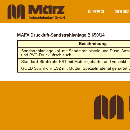
HOMEPAGE
ÜBER UNS
MAFA Druckluft-Sandstrahlanlage B 650/14
Beschreibung
Sandstrahlanlage kpl. mit Sandstrahlpistole und Düse, Ans
und PVC-Druckluftschlauch
Standard-Strahlrohr ES1 mit Mutter gehärtet und verzinkt
GOLD Strahlrohr ES2 mit Mutter, Spezialmaterial gehärtet 