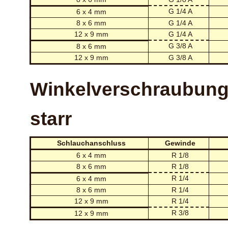
G 1/4 A
6 x 4 mm
8 x 6 mm
G 1/4 A
12 x 9 mm
G 1/4 A
G 3/8 A
8 x 6 mm
12 x 9 mm
G 3/8 A
Winkelverschraubung
starr
Schlauchanschluss
Gewinde
6 x 4 mm
R 1/8
8 x 6 mm
R 1/8
R 1/4
6 x 4 mm
8 x 6 mm
R 1/4
12 x 9 mm
R 1/4
R 3/8
12 x 9 mm