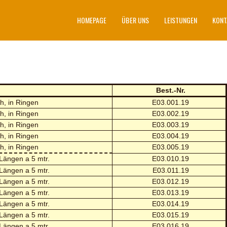
HOMEPAGE
ÜBER UNS
LEISTUNGEN
KONT
Best.-Nr.
h, in Ringen
E03.001.19
h, in Ringen
E03.002.19
h, in Ringen
E03.003.19
h, in Ringen
E03.004.19
h, in Ringen
E03.005.19
 Längen a 5 mtr.
E03.010.19
 Längen a 5 mtr.
E03.011.19
 Längen a 5 mtr.
E03.012.19
 Längen a 5 mtr.
E03.013.19
 Längen a 5 mtr.
E03.014.19
 Längen a 5 mtr.
E03.015.19
 Längen a 5 mtr.
E03.016.19