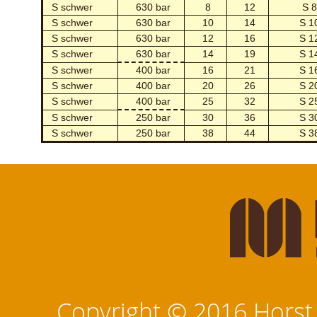
S schwer
630 bar
8
12
S 8
S schwer
630 bar
10
14
S 1
S schwer
630 bar
12
16
S 1
S schwer
630 bar
14
19
S 1
S schwer
400 bar
16
21
S 1
S schwer
400 bar
20
26
S 2
S schwer
400 bar
25
32
S 2
S schwer
250 bar
30
36
S 3
S schwer
250 bar
38
44
S 3
Copyright © 2016 Horst M