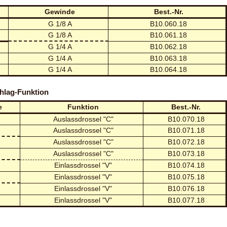
Gewinde
Best.-Nr.
G 1/8 A
B10.060.18
G 1/8 A
B10.061.18
G 1/4 A
B10.062.18
G 1/4 A
B10.063.18
G 1/4 A
B10.064.18
hlag-Funktion
e
Funktion
Best.-Nr.
Auslassdrossel "C"
B10.070.18
Auslassdrossel "C"
B10.071.18
Auslassdrossel "C"
B10.072.18
Auslassdrossel "C"
B10.073.18
Einlassdrossel "V"
B10.074.18
Einlassdrossel "V"
B10.075.18
Einlassdrossel "V"
B10.076.18
Einlassdrossel "V"
B10.077.18