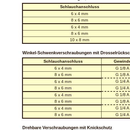
Schlauchanschluss
6 x 4 mm
8 x 6 mm
6 x 4 mm
8 x 6 mm
10 x 8 mm
Winkel-Schwenkverschraubungen mit Drosselrücksc
Schlauchanschluss
Gewind
6 x 4 mm
G 1/8 A
8 x 6 mm
G 1/8 A
G 1/4 A
6 x 4 mm
8 x 6 mm
G 1/4 A
G 1/8 A
6 x 4 mm
8 x 6 mm
G 1/8 A
G 1/4 A
6 x 4 mm
8 x 6 mm
G 1/4 A
Drehbare Verschraubungen mit Knickschutz