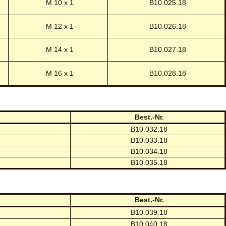
M 10 x 1
B10.025.18
M 12 x 1
B10.026.18
M 14 x 1
B10.027.18
M 16 x 1
B10.028.18
Best.-Nr.
B10.032.18
B10.033.18
B10.034.18
B10.035.18
Best.-Nr.
B10.039.18
B10.040.18