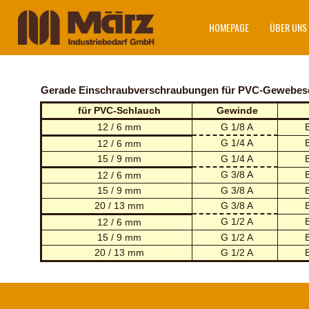
HOMEPAGE
ÜBER UNS
Gerade Einschraubverschraubungen für PVC-Gewebes
für PVC-Schlauch
Gewinde
12 / 6 mm
G 1/8 A
G 1/4 A
12 / 6 mm
15 / 9 mm
G 1/4 A
G 3/8 A
12 / 6 mm
15 / 9 mm
G 3/8 A
20 / 13 mm
G 3/8 A
G 1/2 A
12 / 6 mm
15 / 9 mm
G 1/2 A
20 / 13 mm
G 1/2 A