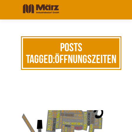
Posts
Tagged:Öffnungszeiten