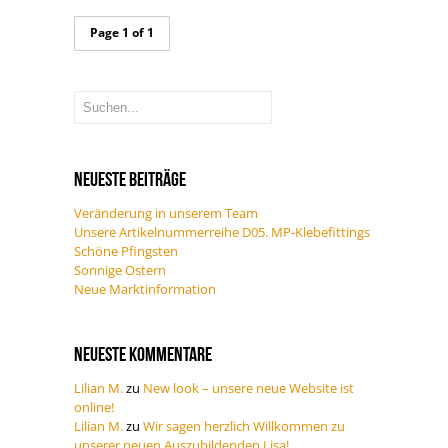
Page 1 of 1
Neueste Beiträge
Veränderung in unserem Team
Unsere Artikelnummerreihe D05. MP-Klebefittings
Schöne Pfingsten
Sonnige Ostern
Neue Marktinformation
Neueste Kommentare
Lilian M.
zu
New look – unsere neue Website ist
online!
Lilian M.
zu
Wir sagen herzlich Willkommen zu
unserer neuen Auszubildenden Lisa!