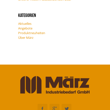
Kategorien
Aktuelles
Angebote
Produktneuheiten
Über März