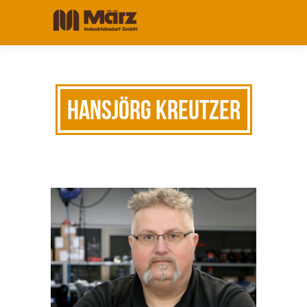
Hansjörg Kreutzer