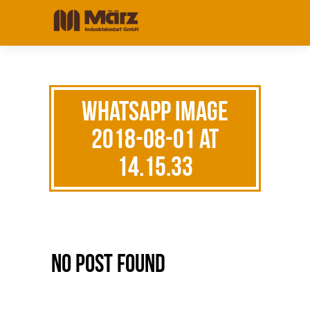
WhatsApp Image
2018-08-01 at
14.15.33
No Post Found