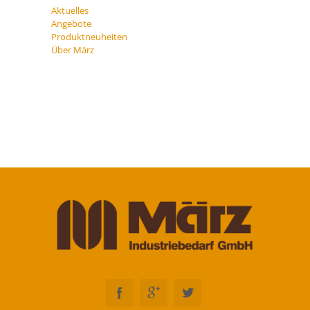
Aktuelles
Angebote
Produktneuheiten
Über März