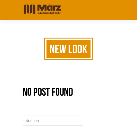
New look
No Post Found