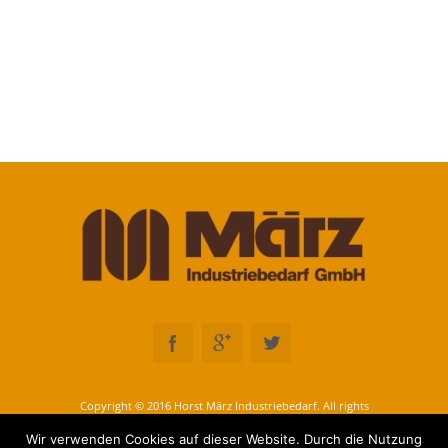
Copyright © 2016 Horst März Industriebedarf. All rights
reserved
Wir verwenden Cookies auf dieser Website. Durch die Nutzung