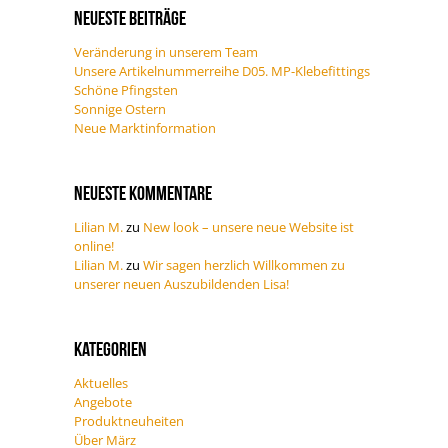
Neueste Beiträge
Veränderung in unserem Team
Unsere Artikelnummerreihe D05. MP-Klebefittings
Schöne Pfingsten
Sonnige Ostern
Neue Marktinformation
Neueste Kommentare
Lilian M.
zu
New look – unsere neue Website ist
online!
Lilian M.
zu
Wir sagen herzlich Willkommen zu
unserer neuen Auszubildenden Lisa!
Kategorien
Aktuelles
Angebote
Produktneuheiten
Über März