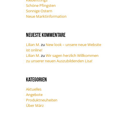
Klebefittings
Schöne Pfingsten
Sonnige Ostern
Neue Marktinformation
Neueste Kommentare
Lilian M.
zu
New look – unsere neue Website
ist online!
Lilian M.
zu
Wir sagen herzlich Willkommen
zu unserer neuen Auszubildenden Lisa!
Kategorien
Aktuelles
Angebote
Produktneuheiten
Über März