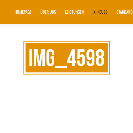
HOMEPAGE
ÜBER UNS
LEISTUNGEN
★ NEUES
STANDAR
IMG_4598