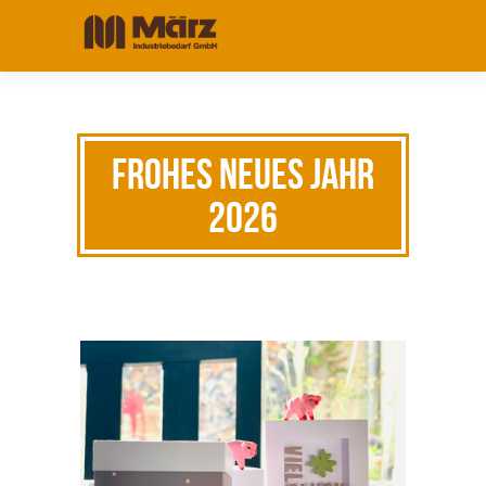
Frohes neues Jahr
2026