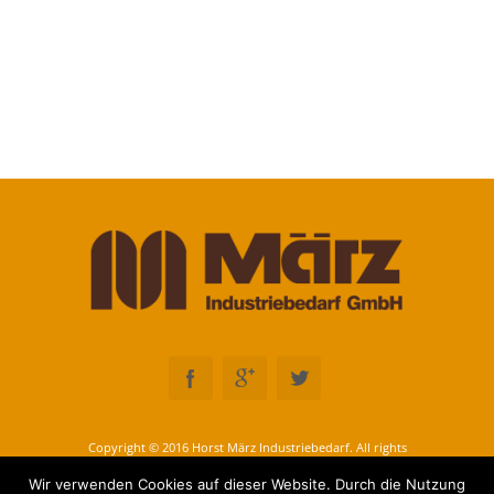
Copyright © 2016 Horst März Industriebedarf. All rights
reserved
Wir verwenden Cookies auf dieser Website. Durch die Nutzung