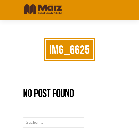
IMG_6625
No Post Found