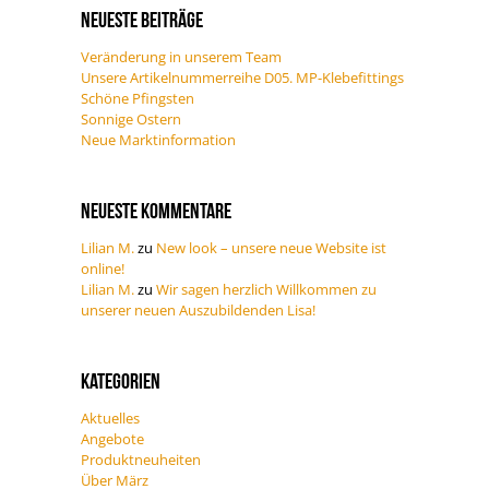
Neueste Beiträge
Veränderung in unserem Team
Unsere Artikelnummerreihe D05. MP-Klebefittings
Schöne Pfingsten
Sonnige Ostern
Neue Marktinformation
Neueste Kommentare
Lilian M.
zu
New look – unsere neue Website ist
online!
Lilian M.
zu
Wir sagen herzlich Willkommen zu
unserer neuen Auszubildenden Lisa!
Kategorien
Aktuelles
Angebote
Produktneuheiten
Über März