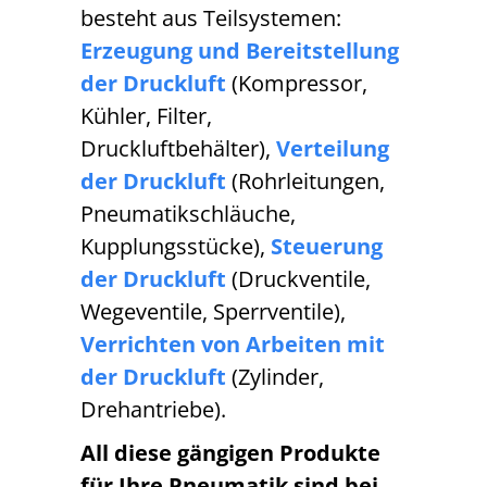
besteht aus Teilsystemen:
Erzeugung und Bereitstellung
der Druckluft
(Kompressor,
Kühler, Filter,
Druckluftbehälter),
Verteilung
der Druckluft
(Rohrleitungen,
Pneumatikschläuche,
Kupplungsstücke),
Steuerung
der Druckluft
(Druckventile,
Wegeventile, Sperrventile),
Verrichten von Arbeiten mit
der Druckluft
(Zylinder,
Drehantriebe).
All diese gängigen Produkte
für Ihre Pneumatik sind bei