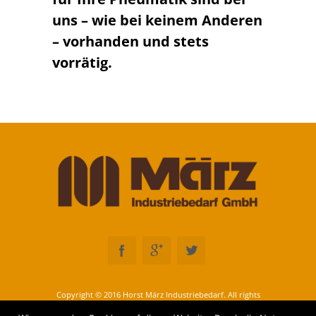
uns – wie bei keinem Anderen
– vorhanden und stets
vorrätig.
Copyright © 2016 Horst März Industriebedarf. All rights
reserved